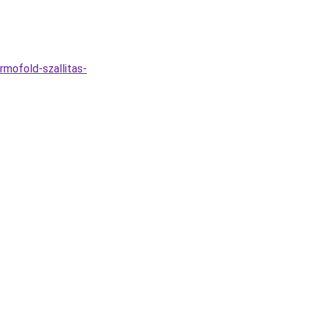
mofold-szallitas-